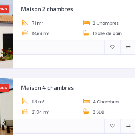
Maison 2 chambres
SONS
71 m²
2
Chambres
18,88 m²
1 Salle de bain
Maison 4 chambres
SONS
118 m²
4
Chambres
21,04 m²
2 SDB