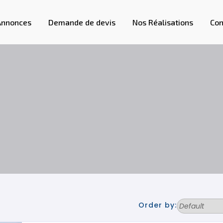
Annonces
Demande de devis
Nos Réalisations
Con
Order by: