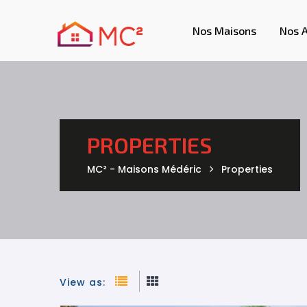
Nos Maisons
Nos 
PROPERTIES
MC² - Maisons Médéric
Properties
View as: