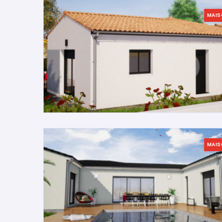
MAI
MAI