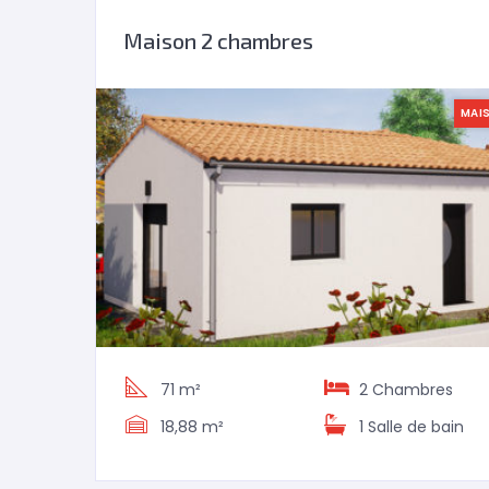
Maison 2 chambres
MAI
71 m²
2
Chambres
18,88 m²
1 Salle de bain