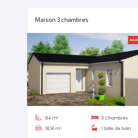
Maison 3 chambres
MAI
84 m²
3
Chambres
18,91 m²
1
Salle de bain