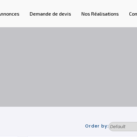
Annonces
Demande de devis
Nos Réalisations
Con
Order by: