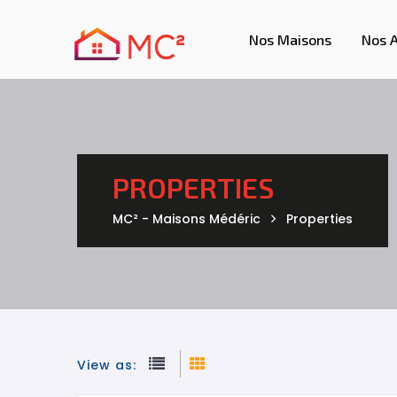
Nos Maisons
Nos 
PROPERTIES
MC² - Maisons Médéric
Properties
View as: