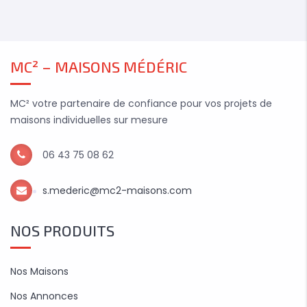
MC² – MAISONS MÉDÉRIC
MC² votre partenaire de confiance pour vos projets de
maisons individuelles sur mesure
06 43 75 08 62
s.mederic@mc2-maisons.com
NOS PRODUITS
Nos Maisons
Nos Annonces