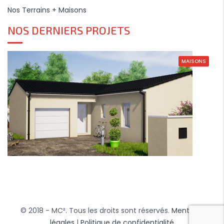
Nos Terrains + Maisons
NOS DERNIERS PROJETS
MAISONS
8
xxxx
© 2018 - MC². Tous les droits sont réservés.
Mentions
légales
|
Politique de confidentialité