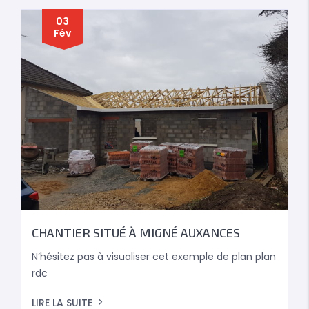
03
Fév
CHANTIER SITUÉ À MIGNÉ AUXANCES
N’hésitez pas à visualiser cet exemple de plan plan
rdc
LIRE LA SUITE