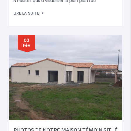
N’hésitez pas à visualiser le plan plan rdc
LIRE LA SUITE
03
Fév
PHOTOS DE NOTRE MAISON TÉMOIN SITUÉ