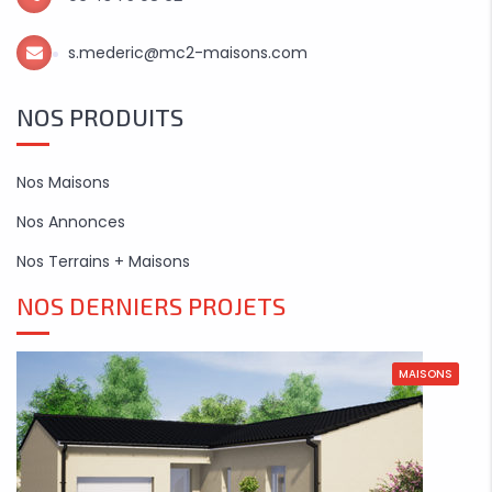
s.mederic@mc2-maisons.com
NOS PRODUITS
Nos Maisons
Nos Annonces
Nos Terrains + Maisons
NOS DERNIERS PROJETS
MAISONS