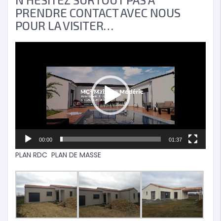
PRENDRE CONTACT AVEC NOUS
POUR LA VISITER…
Lecteur
vidéo
00:00
01:37
PLAN RDC
PLAN DE MASSE