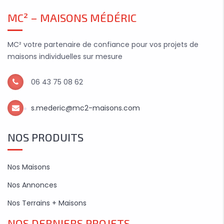
MC² – MAISONS MÉDÉRIC
MC² votre partenaire de confiance pour vos projets de
maisons individuelles sur mesure
06 43 75 08 62
s.mederic@mc2-maisons.com
NOS PRODUITS
Nos Maisons
Nos Annonces
Nos Terrains + Maisons
NOS DERNIERS PROJETS