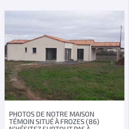
PHOTOS DE NOTRE MAISON
TÉMOIN SITUÉ À FROZES (86)
N’HÉSITEZ SURTOUT PAS À