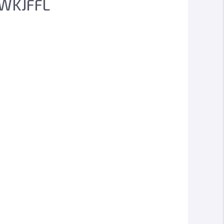
WKJFFL