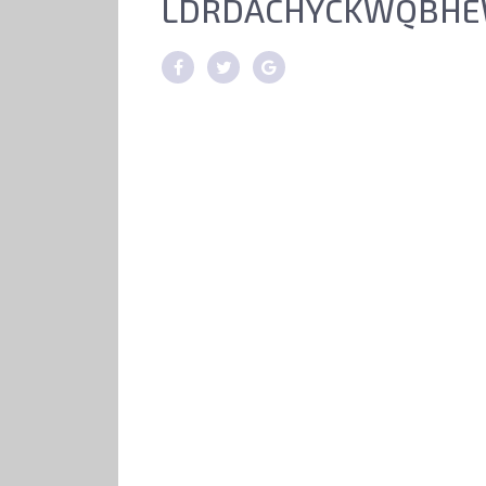
LDRDACHYCKWQBHE