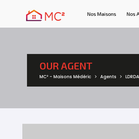
Nos Maisons
Nos 
OUR AGENT
MC² - Maisons Médéric
Agents
LDRD