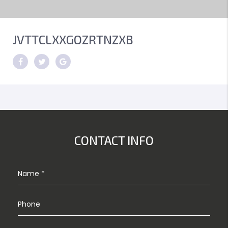
JVTTCLXXGOZRTNZXB
CONTACT INFO